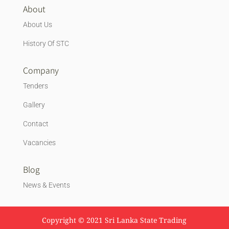
About
About Us
History Of STC
Company
Tenders
Gallery
Contact
Vacancies
Blog
News & Events
Copyright © 2021 Sri Lanka State Trading