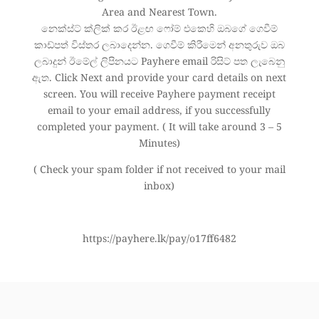
Area and Nearest Town.
නෙක්ස්ට් ක්ලික් කර ඊළඟ ෆෝම් එකෙහි ඔබගේ ගෙවීම්
කාඩ්පත් විස්තර ලබාදෙන්න. ගෙවීම් කිරීමෙන් අනතුරුව ඔබ
ලබාදුන් ඊමේල් ලිපිනයට Payhere email රිසිට් පත ලැබෙනු
ඇත. Click Next and provide your card details on next
screen. You will receive Payhere payment receipt
email to your email address, if you successfully
completed your payment. ( It will take around 3 – 5
Minutes)
( Check your spam folder if not received to your mail
inbox)
https://payhere.lk/pay/o17ff6482