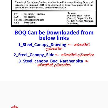
BOQ Can be Downloaded from
below links
1_Steel_Canopy_Drawing
<-
මෙතනින්
ලබාගන්න
2_Steel_Canopy_Side
<-
මෙතනින් ලබාගන්න
3_Steel_canopy_Boq_Narahenpita
<-
මෙතනින් ලබාගන්න