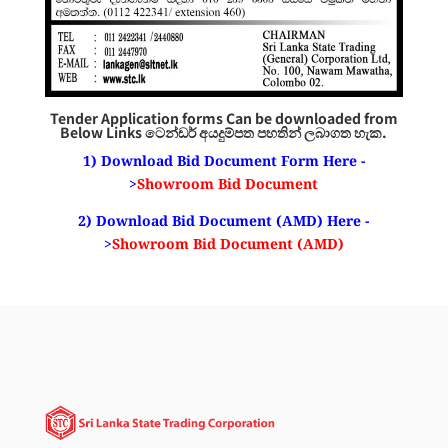
Tender Application forms Can be downloaded from
Below Links ටෙන්ඩර්
අයදුම්පත
පහතින් ලබාගත හැක.
1) Download Bid Document Form Here -
>
Showroom Bid Document
2) Download Bid Document (AMD) Here -
>
Showroom Bid Document (AMD)