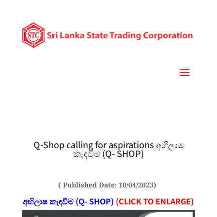
Q-Shop calling for aspirations අභිලාෂ
කැඳවීම (Q- SHOP)
( Published Date: 10/04/2023)
අභිලාෂ කැඳවීම (Q- SHOP)
(
CLICK TO ENLARGE)