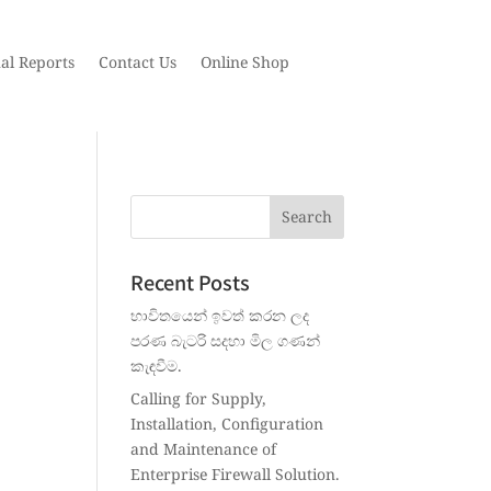
al Reports
Contact Us
Online Shop
Recent Posts
භාවිතයෙන් ඉවත් කරන ලද
පරණ බැටරි සදහා මිල ගණන්
කැඳවීම.
Calling for Supply,
Installation, Configuration
and Maintenance of
Enterprise Firewall Solution.