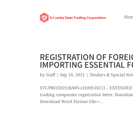
Hom
REGISTRATION OF FORE
IMPORTING ESSENTIAL 
by
Staff
|
Sep 10, 2021
|
Tenders & Special Not
STC/PRO/2021/R/005-(10/09/2021) – EXTENDED 
trading companies registration letter. Downloa
Download Word Format File->...