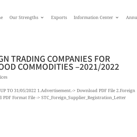
e
Our Strengths
Exports
Information Center
Annu
IGN TRADING COMPANIES FOR
FOOD COMMODITIES –2021/2022
ices
UP TO 31/05/2022 1.Advertisement.-> Download PDF File 2.Foreign
d PDF Format File -> STC_Foreign_Supplier_Registration_Letter