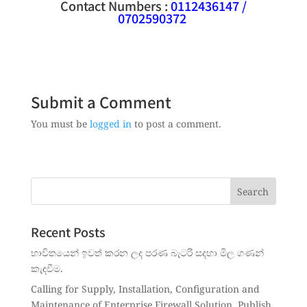
Contact Numbers :
0112436147 /
0702590372
Submit a Comment
You must be
logged in
to post a comment.
Recent Posts
භාවිතයෙන් ඉවත් කරන ලද පරණ බැටරි සදහා මිල ගණන්
කැඳවීම.
Calling for Supply, Installation, Configuration and
Maintenance of Enterprise Firewall Solution. Publish