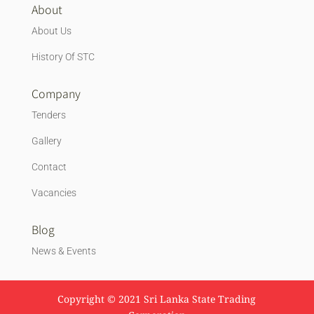
About
About Us
History Of STC
Company
Tenders
Gallery
Contact
Vacancies
Blog
News & Events
Copyright © 2021 Sri Lanka State Trading