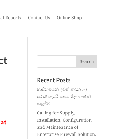
al Reports
Contact Us
Online Shop
ct
Recent Posts
භාවිතයෙන් ඉවත් කරන ලද
පරණ බැටරි සදහා මිල ගණන්
–
කැඳවීම.
Calling for Supply,
Installation, Configuration
 at
and Maintenance of
Enterprise Firewall Solution.