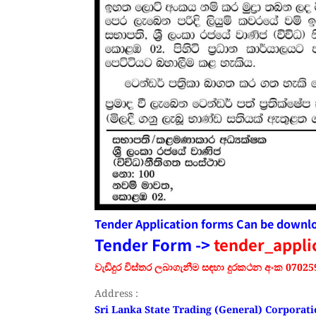
Tender Application forms Can be downl
Tender Form ->
tender_appli
වැඩිදුර විස්තර ලබාගැනීම සඳහා දුරකථන අංක 07
Address :
Sri Lanka State Trading (General) Corporat