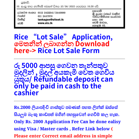
Rice “Lot Sale” Application,
මෙතනින් ලබාගන්න Download
here->
Rice Lot Sale Form
රු 5000 ආපසු ගෙවන තැන්පතුව
මුදලින් , මුදල් අයකැමි වෙත ගෙවිය
යුතුය/ Refundable deposit can
only be paid in cash to the
cashier
Rs.2000 ලියාපදිංචි ගාස්තුව පමණක් පහත ලින්ක් ඔස්සේ
සියලුම බැංකු කාඩ්පත් මගින් පහසුවෙන් ගෙවීම් කල හැක.
Only Rs. 2000 Application Fee Can be done ealisy
using Visa / Master cards , Refer Link below
(
Please enter Correct email address in simple