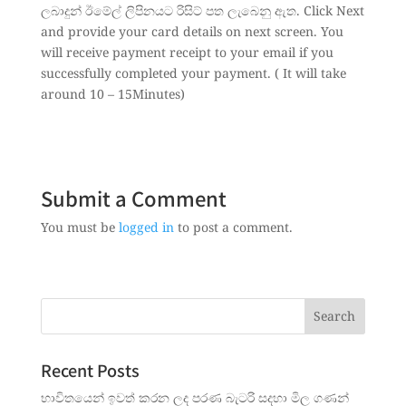
ලබාදුන් ඊමේල් ලිපිනයට රිසිට් පත ලැබෙනු ඇත. Click Next
and provide your card details on next screen. You
will receive payment receipt to your email if you
successfully completed your payment. ( It will take
around 10 – 15Minutes)
Submit a Comment
You must be
logged in
to post a comment.
Recent Posts
භාවිතයෙන් ඉවත් කරන ලද පරණ බැටරි සදහා මිල ගණන්