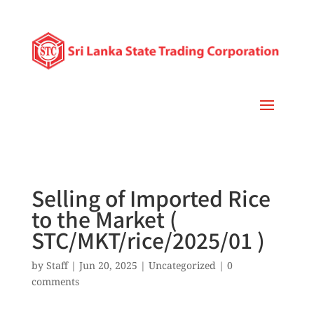
Selling of Imported Rice
to the Market (
STC/MKT/rice/2025/01 )
by
Staff
|
Jun 20, 2025
|
Uncategorized
|
0
comments