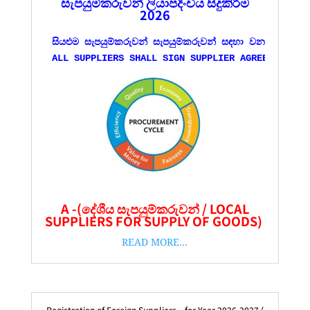
සැපයුම්කරුවන් ලියාපදිංචිය සිදුකිරීම
2026
සියළුම සැපයුම්කරුවන් සැපයුම්කරුවන් සඳහා වන කොන්ද
ALL SUPPLIERS SHALL SIGN SUPPLIER AGREEMENT AF
A -(දේශීය සැපයුම්කරුවන් / LOCAL
SUPPLIERS FOR SUPPLY OF GOODS)
READ MORE…
Registration of Foreign Suppliers – for Year 2026-2027 (