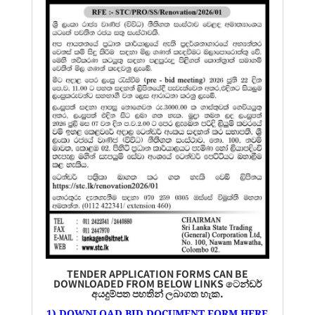
TENDER APPLICATION FORMS CAN BE
DOWNLOADED FROM BELOW LINKS ටෙන්ඩර්
අයදුම්පත
පහතින් ලබාගත හැක.
1) DOWNLOAD BID DOCUMENT FORM HERE