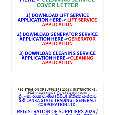
COVER LETTER
1) DOWNLOAD LIFT SERVICE
APPLICATION HERE->
LIFT SERVICE
APPLICATION
2) DOWNLOAD GENERATOR SERVICE
APPLICATION HERE->
GENERATOR
APPLICATION
3) DOWNLOAD CLEANING SERVICE
APPLICATION HERE->
CLEANING
APPLICATION
REGISTRATION OF SUPPLIERS 2026 & INSTRUCTIONS /
2026 සැපයුම්කරුවන් ලියාපදිංචිය සහ උපදෙස්
ශ්‍රී ලංකා රාජ්‍ය වාණිජ (විවිධ) නීතිගත සංස්ථාව
SRI LANKA STATE TRADING ( GENERAL)
CORPORATION LTD.
REGISTRATION OF SUPPLIERS 2026 /