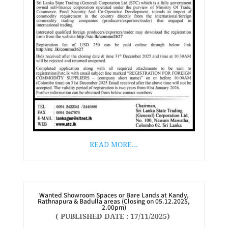
READ MORE…
Wanted Showroom Spaces or Bare Lands at Kandy,
Rathnapura & Badulla areas (Closing on 05.12.2025,
2.00pm)
( PUBLISHED DATE : 17/11/2025)