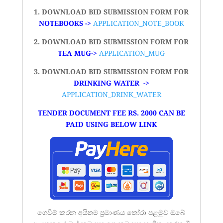
1. DOWNLOAD BID SUBMISSION FORM FOR
NOTEBOOKS ->
APPLICATION_NOTE_BOOK
2. DOWNLOAD BID SUBMISSION FORM FOR
TEA MUG->
APPLICATION_MUG
3. DOWNLOAD BID SUBMISSION FORM FOR
DRINKING WATER ->
APPLICATION_DRINK_WATER
TENDER DOCUMENT FEE RS. 2000 CAN BE
PAID USING BELOW LINK
ගෙවීම් කරන අයිතම ප්‍රමාණය තෝරා පළමුව ඔබේ